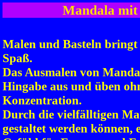
Mandala mit 
Malen und Basteln bringt 
Spaß.
Das Ausmalen von Mandala
Hingabe aus und üben ohn
Konzentration.
Durch die vielfälltigen M
gestaltet werden können, 