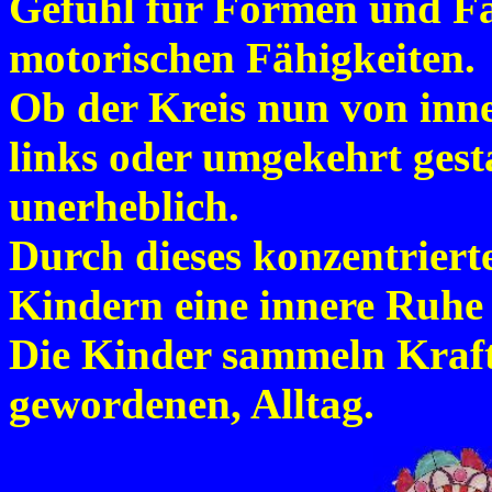
Gefühl für Formen und Fa
motorischen Fähigkeiten.
Ob der Kreis nun von inn
links oder umgekehrt gestal
unerheblich.
Durch dieses konzentrierte
Kindern eine innere Ruhe
Die Kinder sammeln Kraft 
gewordenen, Alltag.